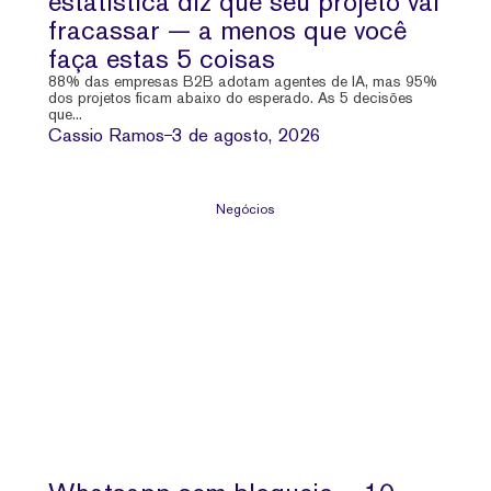
estatística diz que seu projeto vai
fracassar — a menos que você
faça estas 5 coisas
88% das empresas B2B adotam agentes de IA, mas 95%
dos projetos ficam abaixo do esperado. As 5 decisões
que...
Cassio Ramos
3 de agosto, 2026
Negócios