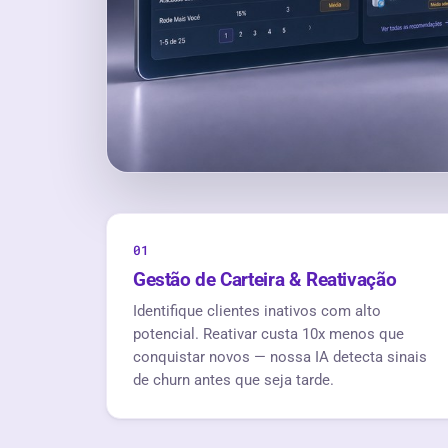
0
1
Gestão de Carteira & Reativação
Identifique clientes inativos com alto
potencial. Reativar custa 10x menos que
conquistar novos — nossa IA detecta sinais
de churn antes que seja tarde.