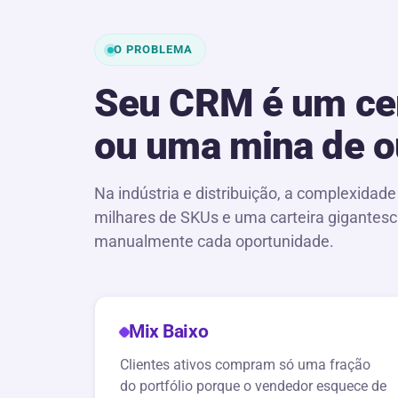
O PROBLEMA
Seu CRM é um cem
ou uma mina de o
Na indústria e distribuição, a complexidad
milhares de SKUs e uma carteira gigantesca
manualmente cada oportunidade.
Mix Baixo
Clientes ativos compram só uma fração
do portfólio porque o vendedor esquece de