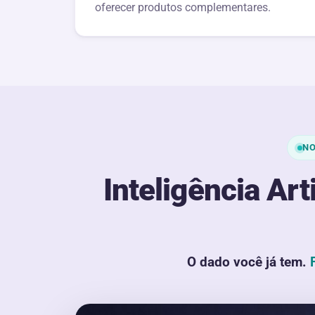
oferecer produtos complementares.
N
Inteligência Art
O dado você já tem.