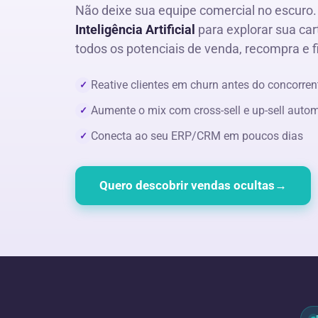
Não deixe sua equipe comercial no escuro
Inteligência Artificial
para explorar sua cart
todos os potenciais de venda, recompra e f
Reative clientes em churn antes do concorren
✓
Aumente o mix com cross-sell e up-sell auto
✓
Conecta ao seu ERP/CRM em poucos dias
✓
Quero descobrir vendas ocultas
→