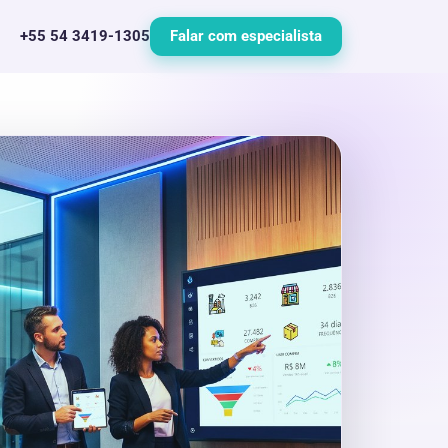
+55 54 3419-1305
Falar com especialista