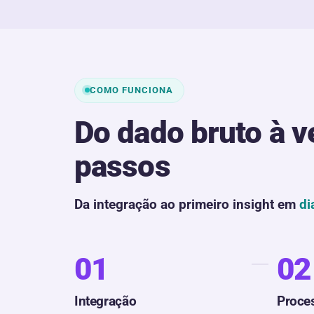
COMO FUNCIONA
Do dado bruto à 
passos
Da integração ao primeiro insight em
di
01
02
Integração
Proce