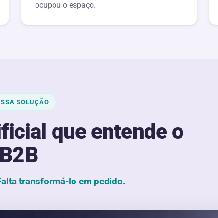
ocupou o espaço.
OSSA SOLUÇÃO
ificial que entende o
B2B
Falta transformá-lo em pedido.