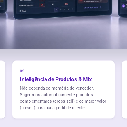
0
2
Inteligência de Produtos & Mix
Não dependa da memória do vendedor.
Sugerimos automaticamente produtos
complementares (cross-sell) e de maior valor
(up-sell) para cada perfil de cliente.