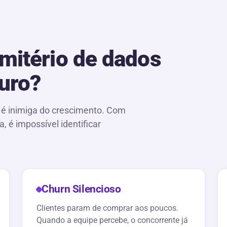
itério de dados
uro?
e é inimiga do crescimento. Com
, é impossível identificar
Churn Silencioso
Clientes param de comprar aos poucos.
Quando a equipe percebe, o concorrente já