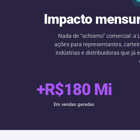
Impacto mensur
Nada de “achismo” comercial: a
ações para representantes, cartei
indústrias e distribuidoras que j
+R$
180
Mi
Em vendas geradas