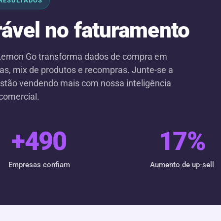
RESULTADOS
ável no faturamento
 Lemon Go transforma dados de compra em
ras, mix de produtos e recompras. Junte-se a
á estão vendendo mais com nossa inteligência
comercial.
+
490
17
%
Empresas confiam
Aumento de up-sell