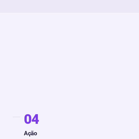
04
Ação