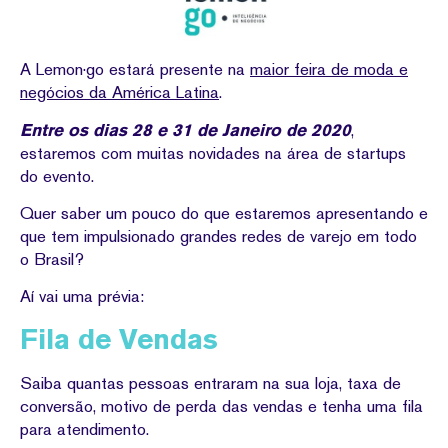
A Lemon·go estará presente na
maior feira de moda e
negócios da América Latina
.
Entre os dias 28 e 31 de Janeiro de 2020
,
estaremos com muitas novidades na área de startups
do evento.
Quer saber um pouco do que estaremos apresentando e
que tem impulsionado grandes redes de varejo em todo
o Brasil?
Aí vai uma prévia:
Fila de Vendas
Saiba quantas pessoas entraram na sua loja, taxa de
conversão, motivo de perda das vendas e tenha uma fila
para atendimento.