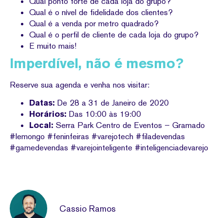
Qual ponto forte de cada loja do grupo?
Qual é o nível de fidelidade dos clientes?
Qual é a venda por metro quadrado?
Qual é o perfil de cliente de cada loja do grupo?
E muito mais!
Imperdível, não é mesmo?
Reserve sua agenda e venha nos visitar:
Datas:
De 28 a 31 de Janeiro de 2020
Horários:
Das 10:00 às 19:00
Local:
Serra Park Centro de Eventos – Gramado
#lemongo #feninfeiras #varejotech #filadevendas
#gamedevendas #varejointeligente #inteligenciadevarejo
Cassio Ramos