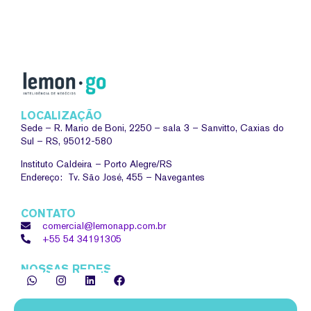
LOCALIZAÇÃO
Sede –
R. Mario de Boni, 2250 – sala 3 – Sanvitto, Caxias do
Sul – RS, 95012-580
Instituto Caldeira – Porto Alegre/RS
Endereço: Tv. São José, 455 – Navegantes
CONTATO
comercial@lemonapp.com.br
+55 54
34191305
NOSSAS REDES