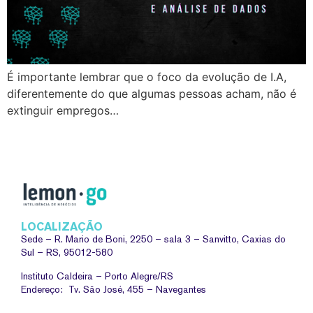
É importante lembrar que o foco da evolução de I.A,
diferentemente do que algumas pessoas acham, não é
extinguir empregos…
LOCALIZAÇÃO
Sede –
R. Mario de Boni, 2250 – sala 3 – Sanvitto, Caxias do
Sul – RS, 95012-580
Instituto Caldeira – Porto Alegre/RS
Endereço: Tv. São José, 455 – Navegantes