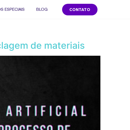
S ESPECIAIS
BLOG
CONTATO
iclagem de materiais