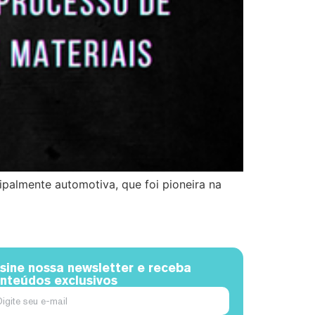
palmente automotiva, que foi pioneira na
sine nossa newsletter e receba
nteúdos exclusivos