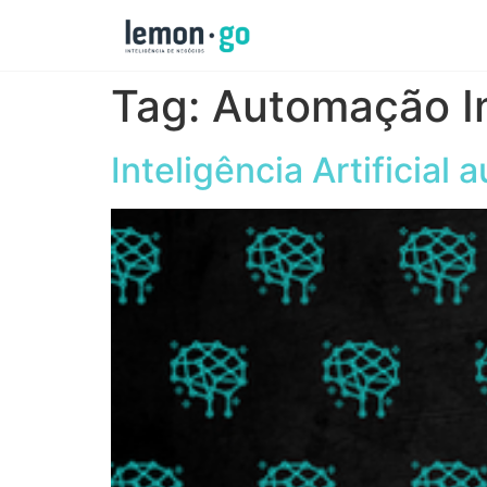
Tag:
Automação In
Inteligência Artificial