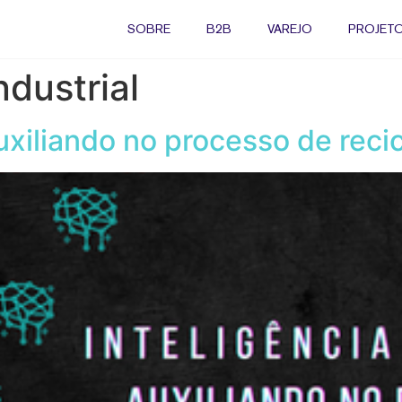
SOBRE
B2B
VAREJO
PROJETO
dustrial
 auxiliando no processo de rec