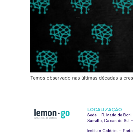
Temos observado nas últimas décadas a cresc
LOCALIZAÇÃO
Sede –
R. Mario de Boni
Sanvitto, Caxias do Sul
Instituto Caldeira – Port