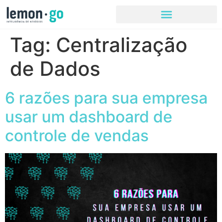
Tag:
Centralização
de Dados
6 razões para sua empresa
usar um dashboard de
controle de vendas