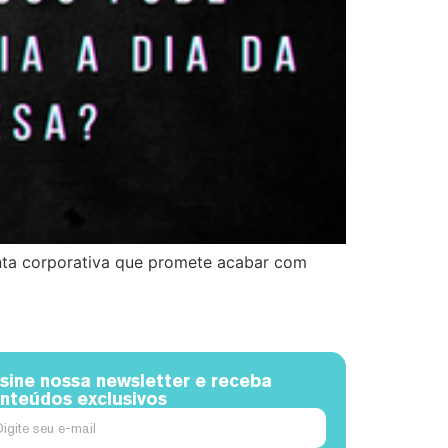
enta corporativa que promete acabar com
sine nossa newsletter e receba
nteúdos exclusivos