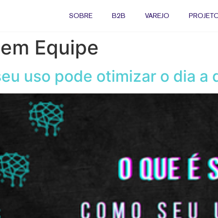
SOBRE
B2B
VAREJO
PROJETO
 em Equipe
eu uso pode otimizar o dia a 