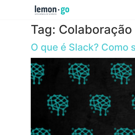
Tag:
Colaboração
O que é Slack? Como s