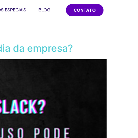
S ESPECIAIS
BLOG
CONTATO
dia da empresa?