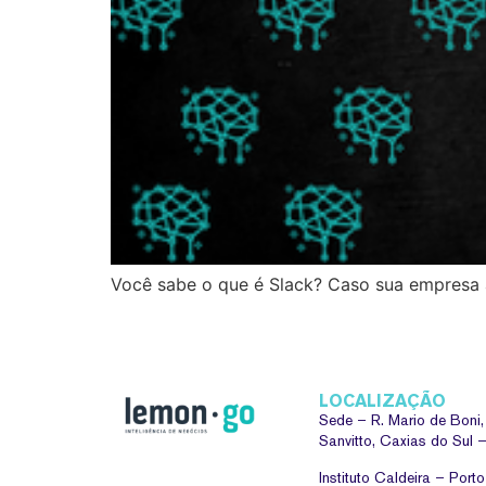
Você sabe o que é Slack? Caso sua empresa a
LOCALIZAÇÃO
Sede –
R. Mario de Boni
Sanvitto, Caxias do Sul
Instituto Caldeira – Port