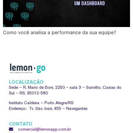
Como você analisa a performance da sua equipe?
LOCALIZAÇÃO
Sede –
R. Mario de Boni, 2250 – sala 3 – Sanvitto, Caxias do
Sul – RS, 95012-580
Instituto Caldeira – Porto Alegre/RS
Endereço: Tv. São José, 455 – Navegantes
CONTATO
comercial@lemonapp.com.br