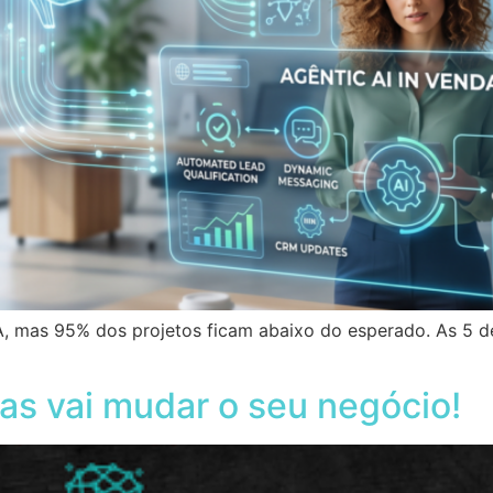
, mas 95% dos projetos ficam abaixo do esperado. As 5 
as vai mudar o seu negócio!