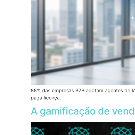
88% das empresas B2B adotam agentes de IA
paga licença.
A gamificação de vend