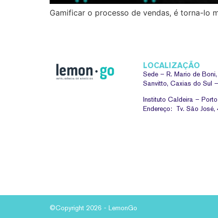
Gamificar o processo de vendas, é torna-lo m
LOCALIZAÇÃO
Sede –
R. Mario de Boni
Sanvitto, Caxias do Sul
Instituto Caldeira – Port
Endereço: Tv. São José,
©Copyright 2026 - LemonGo