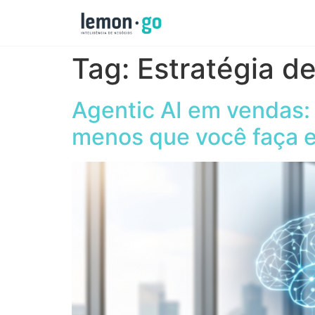
Tag:
Estratégia d
Agentic AI em vendas: a
menos que você faça e