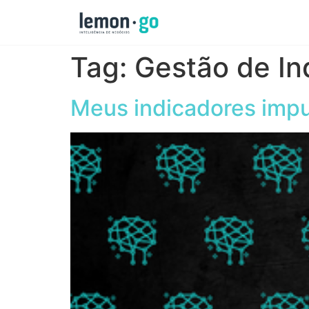
Tag:
Gestão de In
Meus indicadores imp