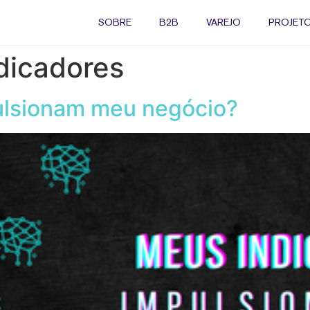
SOBRE
B2B
VAREJO
PROJETO
dicadores
ulsionam meu negócio?