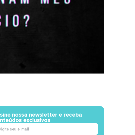
sine nossa newsletter e receba
nteúdos exclusivos