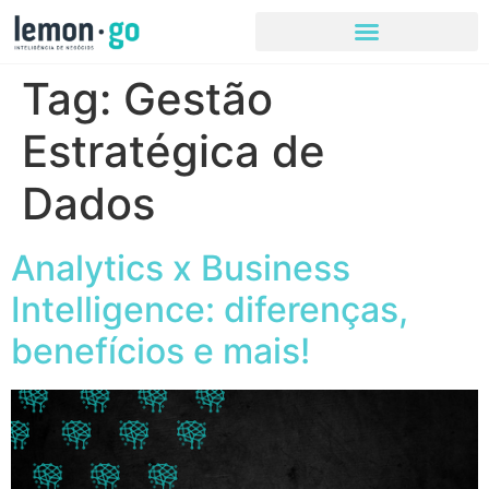
Tag:
Gestão
Estratégica de
Dados
Analytics x Business
Intelligence: diferenças,
benefícios e mais!