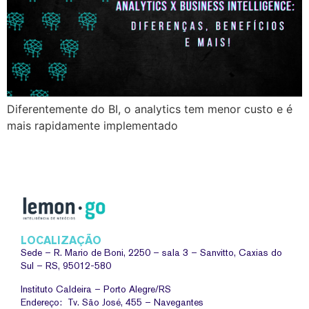
Diferentemente do BI, o analytics tem menor custo e é
mais rapidamente implementado
LOCALIZAÇÃO
Sede –
R. Mario de Boni, 2250 – sala 3 – Sanvitto, Caxias do
Sul – RS, 95012-580
Instituto Caldeira – Porto Alegre/RS
Endereço: Tv. São José, 455 – Navegantes