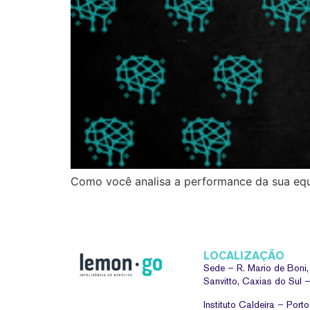
Como você analisa a performance da sua eq
LOCALIZAÇÃO
Sede –
R. Mario de Boni
Sanvitto, Caxias do Sul
Instituto Caldeira – Port