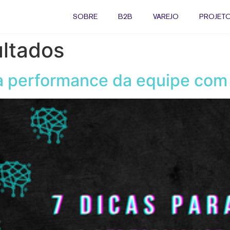
SOBRE
B2B
VAREJO
PROJETO
ltados
 a performance da equipe co