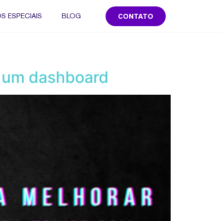
S ESPECIAIS
BLOG
CONTATO
m um dashboard