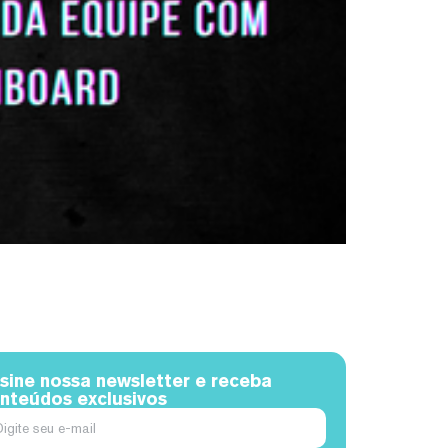
sine nossa newsletter e receba
nteúdos exclusivos