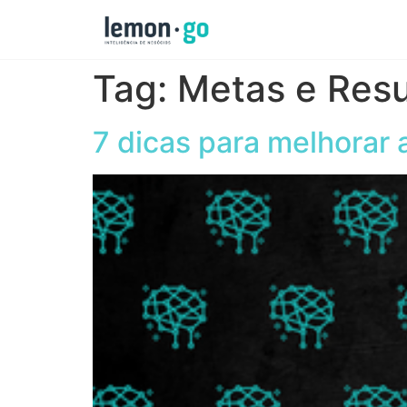
Tag:
Metas e Resu
7 dicas para melhorar