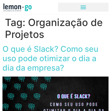
Tag:
Organização de
Projetos
O que é Slack? Como seu
uso pode otimizar o dia a
dia da empresa?