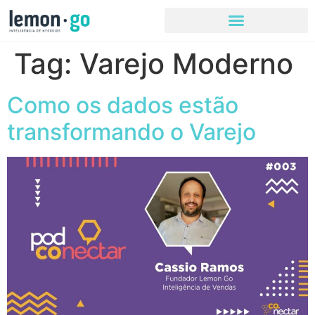
Tag:
Varejo Moderno
Como os dados estão
transformando o Varejo