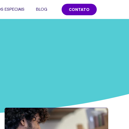
S ESPECIAIS
BLOG
CONTATO